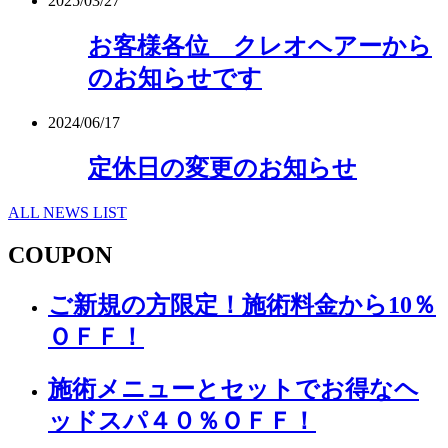
2025/03/27
お客様各位 クレオヘアーから
のお知らせです
2024/06/17
定休日の変更のお知らせ
ALL NEWS LIST
COUPON
ご新規の方限定！施術料金から10％
ＯＦＦ！
施術メニューとセットでお得なヘ
ッドスパ４０％ＯＦＦ！