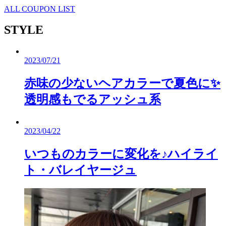
ALL COUPON LIST
STYLE
2023/07/21
赤味の少ないヘアカラーで夏色に✨
透明感もでるアッシュ系
2023/04/22
いつものカラーに変化を♪ハイライ
ト・バレイヤージュ