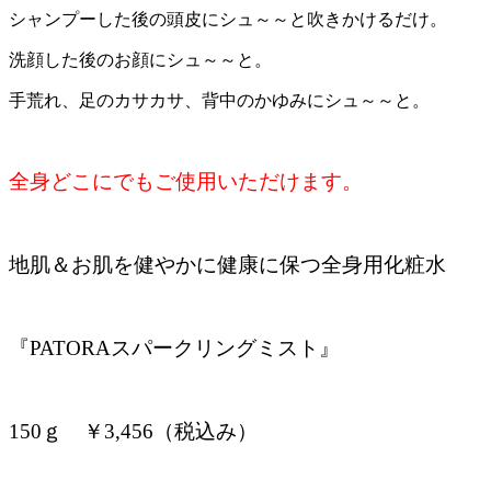
シャンプーした後の頭皮にシュ～～と吹きかけるだけ。
洗顔した後のお顔にシュ～～と。
手荒れ、足のカサカサ、背中のかゆみにシュ～～と。
全身どこにでもご使用いただけます。
地肌＆お肌を健やかに健康に保つ全身用化粧水
『PATORAスパークリングミスト』
150ｇ ￥3,456（税込み）