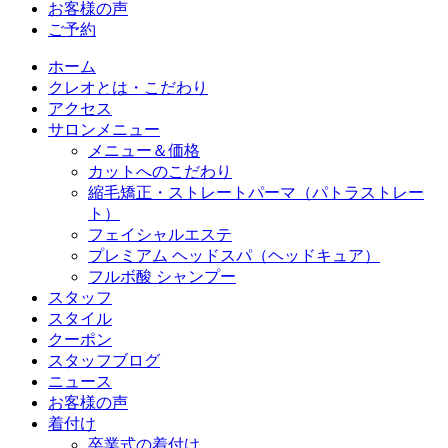
お客様の声
ご予約
ホーム
クレオとは・こだわり
アクセス
サロンメニュー
メニュー＆価格
カットへのこだわり
縮毛矯正・ストレートパーマ（パトラストレー
ト）
フェイシャルエステ
プレミアム ヘッドスパ（ヘッドキュア）
フルボ酸 シャンプー
スタッフ
スタイル
クーポン
スタッフブログ
ニュース
お客様の声
着付け
卒業式の着付け