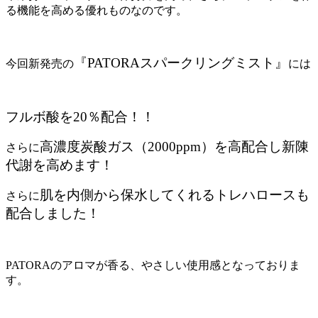
る機能を高める優れものなのです。
『PATORAスパークリングミスト』
今回新発売の
には
フルボ酸を20％配合！！
高濃度炭酸ガス（2000ppm）を高配合し新陳
さらに
代謝を高めます！
肌を内側から保水してくれるトレハロースも
さらに
配合しました！
PATORAのアロマが香る、やさしい使用感となっておりま
す。