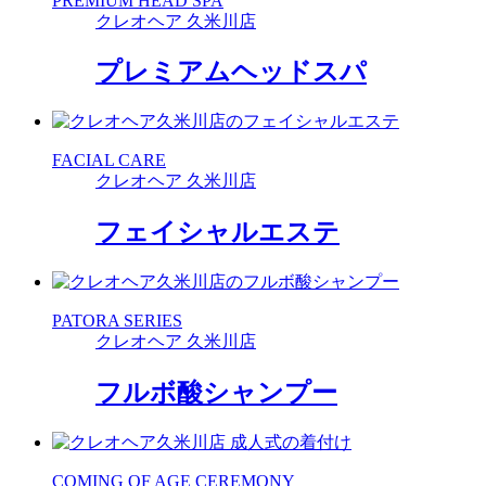
PREMIUM HEAD SPA
クレオヘア 久米川店
プレミアムヘッドスパ
FACIAL CARE
クレオヘア 久米川店
フェイシャルエステ
PATORA SERIES
クレオヘア 久米川店
フルボ酸シャンプー
COMING OF AGE CEREMONY