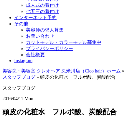
成人式の着付け
七五三の着付け
インターネット予約
その他
美容師の求人募集
お問い合わせ
カットモデル・カラーモデル募集中
プライバシーポリシー
会社概要
Instagram
美容院・美容室 クレオヘア 久米川店（Cleo hair）ホーム
»
スタッフブログ
»
頭皮の化粧水 フルボ酸、炭酸配合
スタッフブログ
2016/04/11 Mon
頭皮の化粧水 フルボ酸、炭酸配合