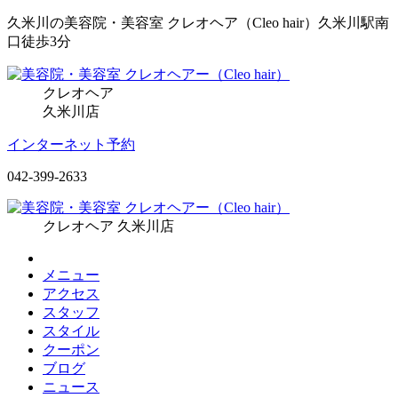
久米川の美容院・美容室 クレオヘア（Cleo hair）久米川駅南
口徒歩3分
クレオヘア
久米川店
インターネット予約
042-399-2633
クレオヘア 久米川店
メニュー
アクセス
スタッフ
スタイル
クーポン
ブログ
ニュース