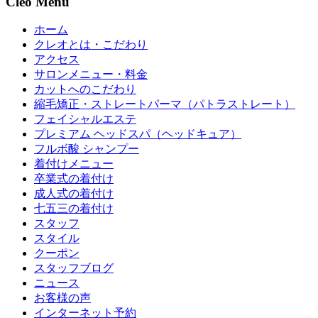
Cleo Menu
ホーム
クレオとは・こだわり
アクセス
サロンメニュー・料金
カットへのこだわり
縮毛矯正・ストレートパーマ（パトラストレート）
フェイシャルエステ
プレミアム ヘッドスパ（ヘッドキュア）
フルボ酸 シャンプー
着付けメニュー
卒業式の着付け
成人式の着付け
七五三の着付け
スタッフ
スタイル
クーポン
スタッフブログ
ニュース
お客様の声
インターネット予約