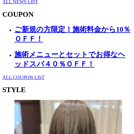
ALL NEWS LIST
COUPON
ご新規の方限定！施術料金から10％
ＯＦＦ！
施術メニューとセットでお得なヘ
ッドスパ４０％ＯＦＦ！
ALL COUPON LIST
STYLE