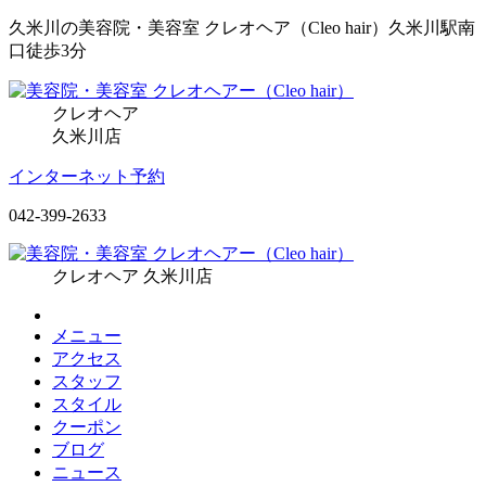
久米川の美容院・美容室 クレオヘア（Cleo hair）久米川駅南
口徒歩3分
クレオヘア
久米川店
インターネット予約
042-399-2633
クレオヘア 久米川店
メニュー
アクセス
スタッフ
スタイル
クーポン
ブログ
ニュース