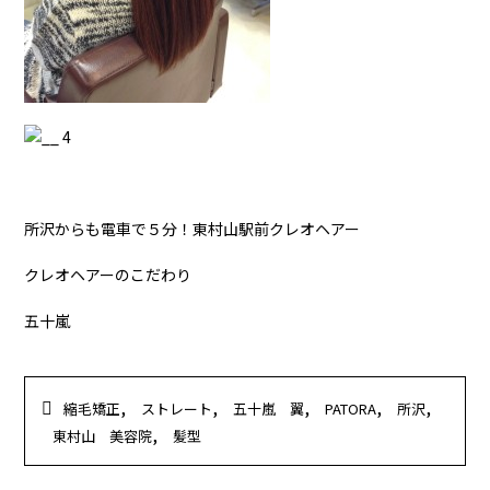
所沢からも電車で５分！東村山駅前クレオヘアー
クレオヘアーのこだわり
五十嵐
,
,
,
,
,
縮毛矯正
ストレート
五十嵐 翼
PATORA
所沢
,
東村山 美容院
髪型