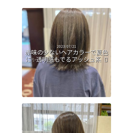
2023/07/21
赤味の少ないヘアカラーで夏色
に✨透明感もでるアッシュ系