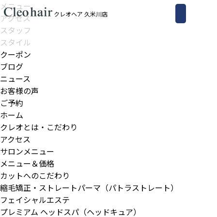
メニュー
クレオヘア 久米川店
アクセス
スタッフ
スタイル
クーポン
ブログ
ニュース
お客様の声
ご予約
ホーム
クレオとは・こだわり
アクセス
サロンメニュー
メニュー＆価格
カットへのこだわり
縮毛矯正・ストレートパーマ（パトラストレート）
フェイシャルエステ
プレミアム ヘッドスパ（ヘッドキュア）