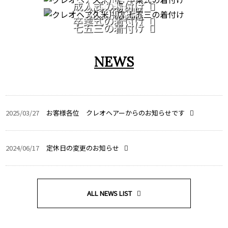
753
成人式の着付け
クレオヘア 久米川店
クレオヘア 久米川店
卒業式の着付け
七五三の着付け
NEWS
2025/03/27
お客様各位 クレオヘアーからのお知らせです
2024/06/17
定休日の変更のお知らせ
ALL NEWS LIST