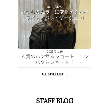
2023/04/22
いつものカラーに変化を♪ハイ
ライト・バレイヤージュ
2023/04/20
人気のハンサムショート コン
パクトショート
ALL STYLE LIST
STAFF BLOG