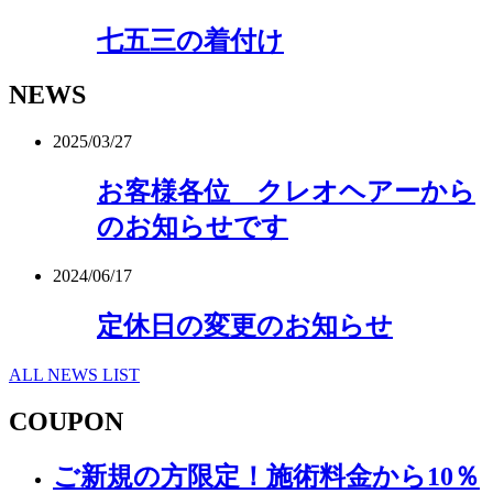
七五三の着付け
NEWS
2025/03/27
お客様各位 クレオヘアーから
のお知らせです
2024/06/17
定休日の変更のお知らせ
ALL NEWS LIST
COUPON
ご新規の方限定！施術料金から10％