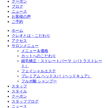
クーポン
ブログ
ニュース
お客様の声
ご予約
ホーム
クレオとは・こだわり
アクセス
サロンメニュー
メニュー＆価格
カットへのこだわり
縮毛矯正・ストレートパーマ（パトラストレー
ト）
フェイシャルエステ
プレミアム ヘッドスパ（ヘッドキュア）
フルボ酸 シャンプー
スタッフ
スタイル
クーポン
スタッフブログ
ニュース