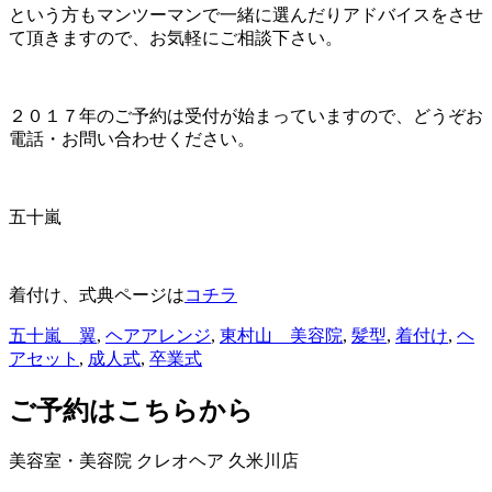
という方もマンツーマンで一緒に選んだりアドバイスをさせ
て頂きますので、お気軽にご相談下さい。
２０１７年のご予約は受付が始まっていますので、どうぞお
電話・お問い合わせください。
五十嵐
着付け、式典ページは
コチラ
五十嵐 翼
,
ヘアアレンジ
,
東村山 美容院
,
髪型
,
着付け
,
ヘ
アセット
,
成人式
,
卒業式
ご予約はこちらから
美容室・美容院 クレオヘア 久米川店