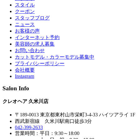
スタイル
クーポン
スタッフブログ
ニュース
お客様の声
インターネット予約
美容師の求人募集
お問い合わせ
カットモデル・カラーモデル募集中
プライバシーポリシー
会社概要
Instagram
Salon Info
クレオヘア 久米川店
〒189-0013 東京都東村山市栄町3-4-33 ハイツアライ 1F
西武新宿線 久米川駅南口徒歩3分
042-399-2633
営業時間：平日：9:30～18:00