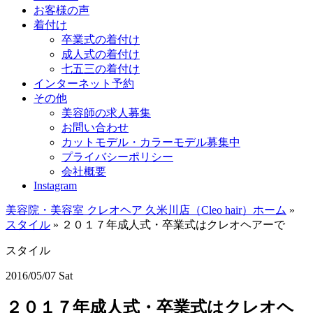
お客様の声
着付け
卒業式の着付け
成人式の着付け
七五三の着付け
インターネット予約
その他
美容師の求人募集
お問い合わせ
カットモデル・カラーモデル募集中
プライバシーポリシー
会社概要
Instagram
美容院・美容室 クレオヘア 久米川店（Cleo hair）ホーム
»
スタイル
»
２０１７年成人式・卒業式はクレオヘアーで
スタイル
2016/05/07 Sat
２０１７年成人式・卒業式はクレオヘ