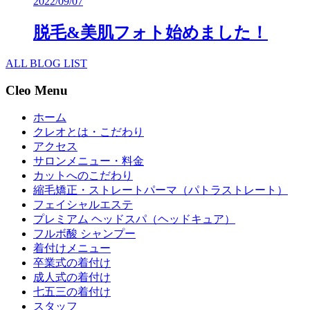
2022/09/07
脱毛&美肌フォト始めました！
ALL BLOG LIST
Cleo Menu
ホーム
クレオとは・こだわり
アクセス
サロンメニュー・料金
カットへのこだわり
縮毛矯正・ストレートパーマ（パトラストレート）
フェイシャルエステ
プレミアム ヘッドスパ（ヘッドキュア）
フルボ酸 シャンプー
着付けメニュー
卒業式の着付け
成人式の着付け
七五三の着付け
スタッフ