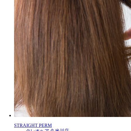
STRAIGHT PERM
クレオヘア 久米川店