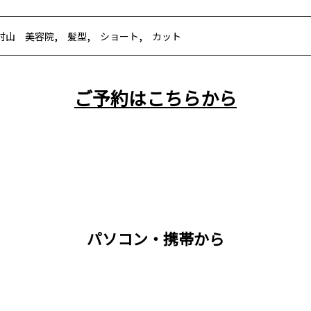
,
,
,
村山 美容院
髪型
ショート
カット
ご予約はこちらから
パソコン・携帯から