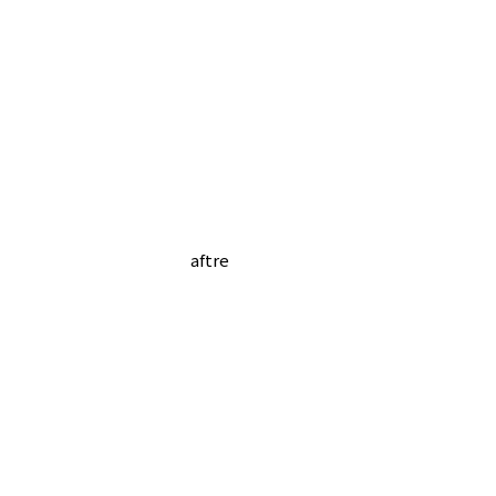
aftre