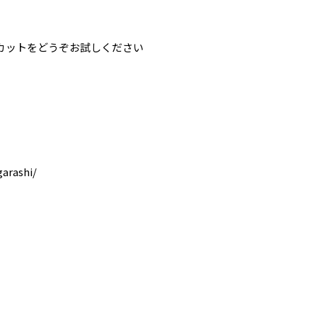
カットをどうぞお試しください
garashi/