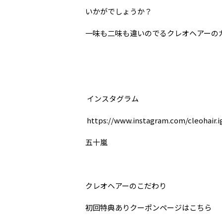
いかがでしょうか？
一味も二味も違いのでるクレオヘアーの
インスタグラム
https://www.instagram.com/cleohair.i
五十嵐
クレオヘアーの
こだわり
初回特典ありクーポンページは
こちら