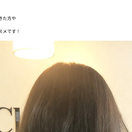
きた方や
スメです！