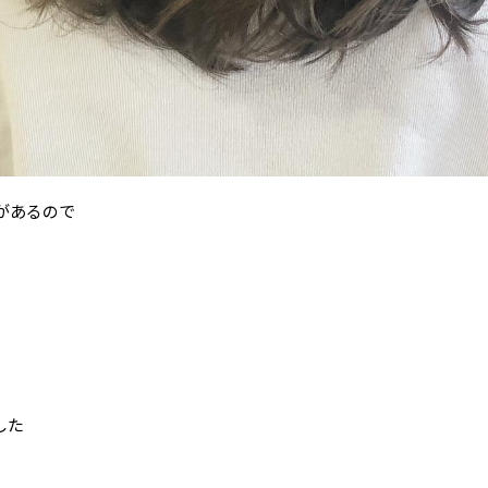
があるので
した