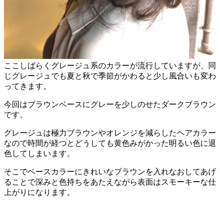
ここしばらくグレージュ系のカラーが流行していますが、同
じグレージュでも夏と秋で季節がかわると少し風合いも変わ
ってきます。
今回はブラウンベースにグレーを少しのせたダークブラウン
です。
グレージュは極力ブラウンやオレンジを減らしたヘアカラー
なので時間が経つとどうしても黄色みがかった明るい色に退
色してしまいます。
そこでベースカラーにきれいなブラウンを入れなおしてあげ
ることで深みと色持ちをあたえながら表面はスモーキーな仕
上がりになります。