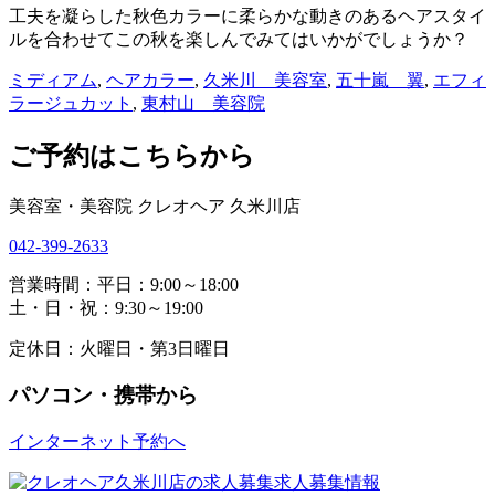
工夫を凝らした秋色カラーに柔らかな動きのあるヘアスタイ
ルを合わせてこの秋を楽しんでみてはいかがでしょうか？
ミディアム
,
ヘアカラー
,
久米川 美容室
,
五十嵐 翼
,
エフィ
ラージュカット
,
東村山 美容院
ご予約はこちらから
美容室・美容院 クレオヘア 久米川店
042-399-2633
営業時間：平日：9:00～18:00
土・日・祝：9:30～19:00
定休日：火曜日・第3日曜日
パソコン・携帯から
インターネット予約へ
求人募集情報