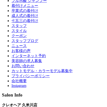
フルボ酸 シャンプー
着付けメニュー
卒業式の着付け
成人式の着付け
七五三の着付け
スタッフ
スタイル
クーポン
スタッフブログ
ニュース
お客様の声
インターネット予約
美容師の求人募集
お問い合わせ
カットモデル・カラーモデル募集中
プライバシーポリシー
会社概要
Instagram
Salon Info
クレオヘア 久米川店