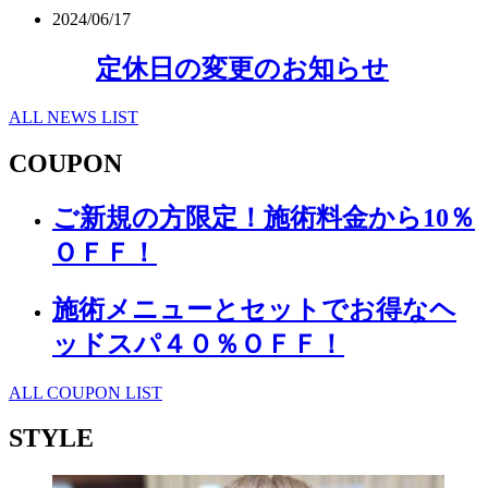
2024/06/17
定休日の変更のお知らせ
ALL NEWS LIST
COUPON
ご新規の方限定！施術料金から10％
ＯＦＦ！
施術メニューとセットでお得なヘ
ッドスパ４０％ＯＦＦ！
ALL COUPON LIST
STYLE