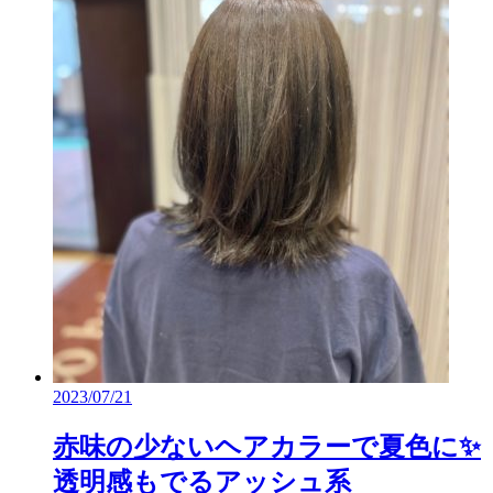
2023/07/21
赤味の少ないヘアカラーで夏色に✨
透明感もでるアッシュ系