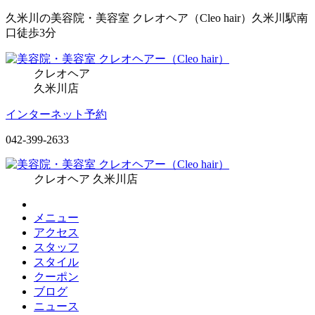
久米川の美容院・美容室 クレオヘア（Cleo hair）久米川駅南
口徒歩3分
クレオヘア
久米川店
インターネット予約
042-399-2633
クレオヘア 久米川店
メニュー
アクセス
スタッフ
スタイル
クーポン
ブログ
ニュース