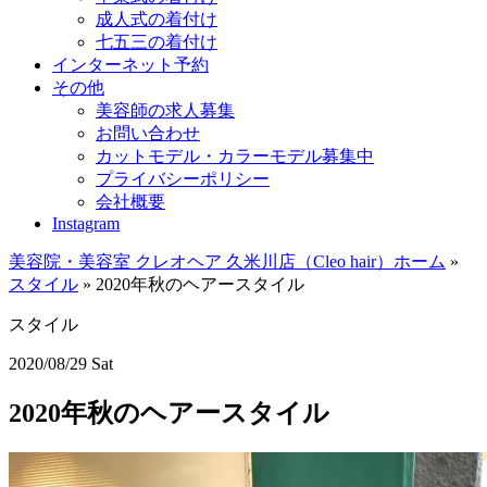
成人式の着付け
七五三の着付け
インターネット予約
その他
美容師の求人募集
お問い合わせ
カットモデル・カラーモデル募集中
プライバシーポリシー
会社概要
Instagram
美容院・美容室 クレオヘア 久米川店（Cleo hair）ホーム
»
スタイル
»
2020年秋のヘアースタイル
スタイル
2020/08/29 Sat
2020年秋のヘアースタイル