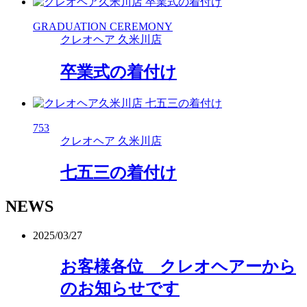
GRADUATION CEREMONY
クレオヘア 久米川店
卒業式の着付け
753
クレオヘア 久米川店
七五三の着付け
NEWS
2025/03/27
お客様各位 クレオヘアーから
のお知らせです