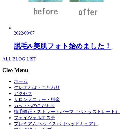
2022/09/07
脱毛&美肌フォト始めました！
ALL BLOG LIST
Cleo Menu
ホーム
クレオとは・こだわり
アクセス
サロンメニュー・料金
カットへのこだわり
縮毛矯正・ストレートパーマ（パトラストレート）
フェイシャルエステ
プレミアム ヘッドスパ（ヘッドキュア）