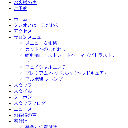
お客様の声
ご予約
ホーム
クレオとは・こだわり
アクセス
サロンメニュー
メニュー＆価格
カットへのこだわり
縮毛矯正・ストレートパーマ（パトラストレー
ト）
フェイシャルエステ
プレミアム ヘッドスパ（ヘッドキュア）
フルボ酸 シャンプー
スタッフ
スタイル
クーポン
スタッフブログ
ニュース
お客様の声
着付け
卒業式の着付け