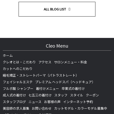
ALL BLOG LIST
Cleo Menu
ホーム
クレオとは・こだわり
アクセス
サロンメニュー・料金
カットへのこだわり
縮毛矯正・ストレートパーマ（パトラストレート）
フェイシャルエステ
プレミアム ヘッドスパ（ヘッドキュア）
フルボ酸 シャンプー
着付けメニュー
卒業式の着付け
成人式の着付け
七五三の着付け
スタッフ
スタイル
クーポン
スタッフブログ
ニュース
お客様の声
インターネット予約
美容師の求人募集
お問い合わせ
カットモデル・カラーモデル募集中