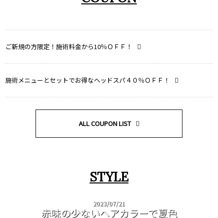
ご新規の方限定！施術料金から10％ＯＦＦ！
施術メニューとセットでお得なヘッドスパ４０％ＯＦＦ！
ALL COUPON LIST
STYLE
2023/07/21
赤味の少ないヘアカラーで夏色