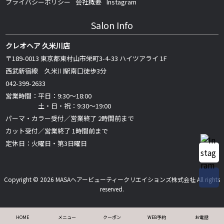
プライバシーポリシー
会社概要
Instagram
Salon Info
クレオヘア 久米川店
〒189-0013 東京都東村山市栄町3-4-33 ハイツアライ 1F
西武新宿線 久米川駅南口徒歩3分
042-399-2633
営業時間：平日：9:30～18:00
土・日・祝：9:30～19:00
パーマ・カラー受付／営業終了 2時間前まで
カット受付／営業終了 1時間前まで
定休日：火曜日・第3日曜日
Copyright © 2026 MASAヘアービューティークリエイションズ株式会社 All rights
reserved.
HOME
メニュー
クーポン
WEB予約
お電話