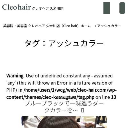
クレオヘア 久米川店
美容院・美容室 クレオヘア 久米川店（Cleo hair）ホーム
»
アッシュカラー
タグ：アッシュカラー
Warning
: Use of undefined constant any - assumed
'any' (this will throw an Error in a future version of
PHP) in
/home/users/1/wcg/web/cleo-hair.com/wp-
content/themes/cleo-kumegawa/tag.php
on line
13
2020/08/15
ブルーブラックで一味違うダー
クカラーを…