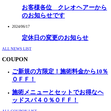
お客様各位 クレオヘアーから
のお知らせです
2024/06/17
定休日の変更のお知らせ
ALL NEWS LIST
COUPON
ご新規の方限定！施術料金から10％
ＯＦＦ！
施術メニューとセットでお得なヘ
ッドスパ４０％ＯＦＦ！