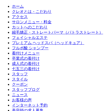
ホーム
クレオとは・こだわり
アクセス
サロンメニュー・料金
カットへのこだわり
縮毛矯正・ストレートパーマ（パトラストレート）
フェイシャルエステ
プレミアム ヘッドスパ（ヘッドキュア）
フルボ酸 シャンプー
着付けメニュー
卒業式の着付け
成人式の着付け
七五三の着付け
スタッフ
スタイル
クーポン
スタッフブログ
ニュース
お客様の声
インターネット予約
美容師の求人募集