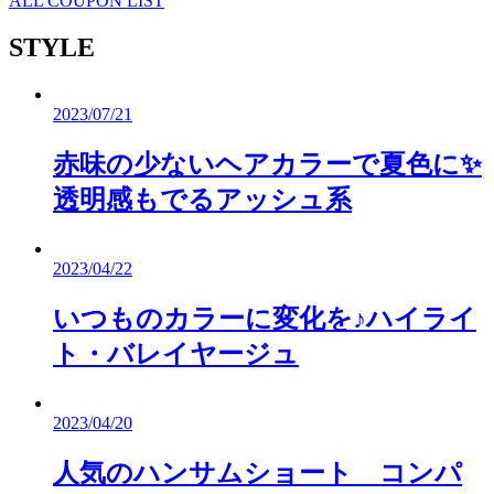
ALL COUPON LIST
STYLE
2023/07/21
赤味の少ないヘアカラーで夏色に✨
透明感もでるアッシュ系
2023/04/22
いつものカラーに変化を♪ハイライ
ト・バレイヤージュ
2023/04/20
人気のハンサムショート コンパ