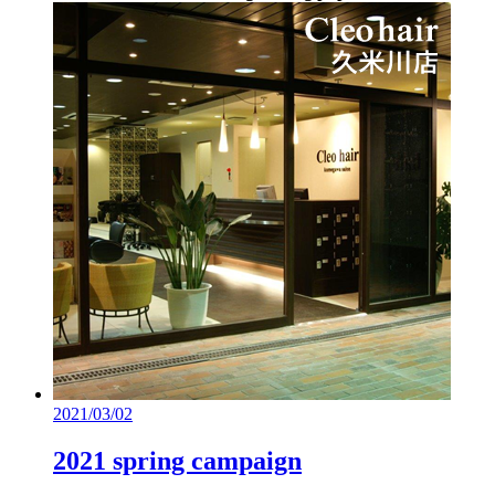
2021/03/02
2021 spring campaign