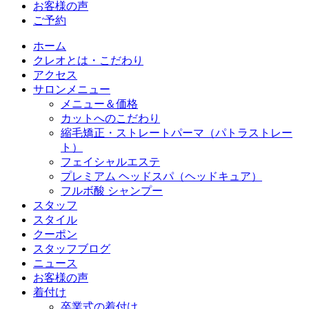
お客様の声
ご予約
ホーム
クレオとは・こだわり
アクセス
サロンメニュー
メニュー＆価格
カットへのこだわり
縮毛矯正・ストレートパーマ（パトラストレー
ト）
フェイシャルエステ
プレミアム ヘッドスパ（ヘッドキュア）
フルボ酸 シャンプー
スタッフ
スタイル
クーポン
スタッフブログ
ニュース
お客様の声
着付け
卒業式の着付け