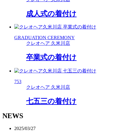
成人式の着付け
GRADUATION CEREMONY
クレオヘア 久米川店
卒業式の着付け
753
クレオヘア 久米川店
七五三の着付け
NEWS
2025/03/27