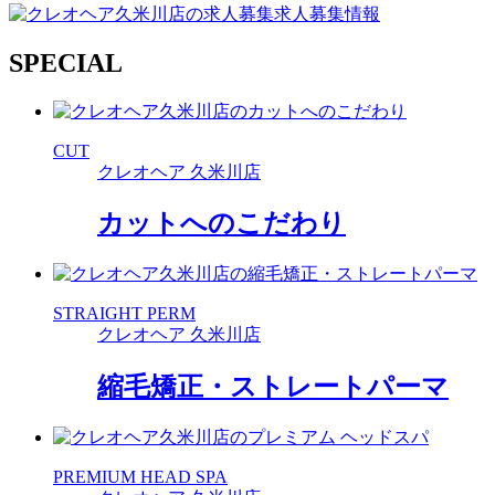
求人募集情報
SPECIAL
CUT
クレオヘア 久米川店
カットへのこだわり
STRAIGHT PERM
クレオヘア 久米川店
縮毛矯正・ストレートパーマ
PREMIUM HEAD SPA