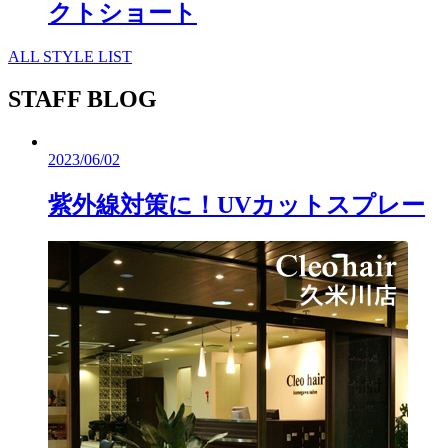
クトショート
ALL STYLE LIST
STAFF BLOG
2023/06/02
紫外線対策に！UVカットスプレー