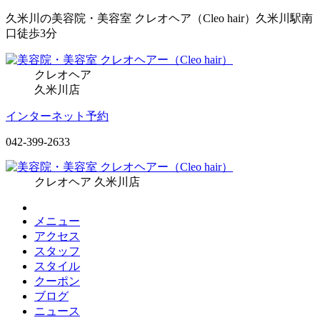
久米川の美容院・美容室 クレオヘア（Cleo hair）久米川駅南
口徒歩3分
クレオヘア
久米川店
インターネット予約
042-399-2633
クレオヘア 久米川店
メニュー
アクセス
スタッフ
スタイル
クーポン
ブログ
ニュース