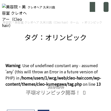
クレオヘア 久米川店
美容院・美容室 クレオヘア 久米川店（Cleo hair）ホーム
»
オリンピック
タグ：オリンピック
Warning
: Use of undefined constant any - assumed
'any' (this will throw an Error in a future version of
PHP) in
/home/users/1/wcg/web/cleo-hair.com/wp-
content/themes/cleo-kumegawa/tag.php
on line
13
2018/02/09
平壌オリンピック開幕！