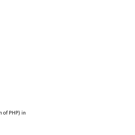
n of PHP) in