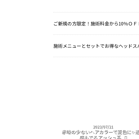
ご新規の方限定！施術料金から10％ＯＦ
施術メニューとセットでお得なヘッドス
2023/07/21
赤味の少ないヘアカラーで夏色に✨
感もでるアッシュ系