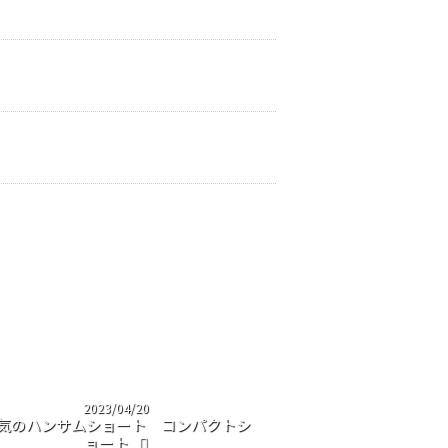
2023/04/20
気のハンサムショート コンパクトシ
ョート