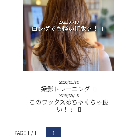
2021/07/18
ロングでも軽い印象を！
2020/01/30
撮影トレーニング
2019/05/16
このワックスめちゃくちゃ良
い！！
PAGE 1 / 1
1