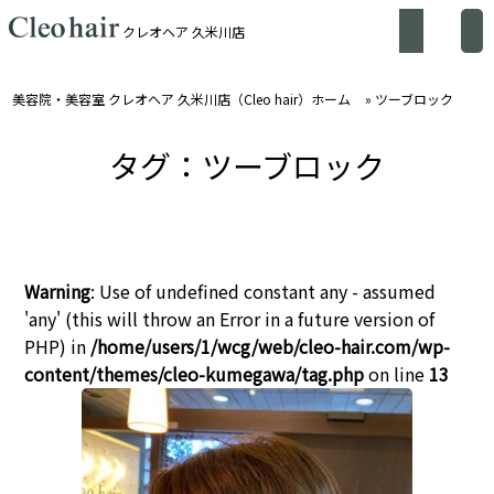
クレオヘア 久米川店
美容院・美容室 クレオヘア 久米川店（Cleo hair）ホーム
»
ツーブロック
タグ：ツーブロック
Warning
: Use of undefined constant any - assumed
'any' (this will throw an Error in a future version of
PHP) in
/home/users/1/wcg/web/cleo-hair.com/wp-
content/themes/cleo-kumegawa/tag.php
on line
13