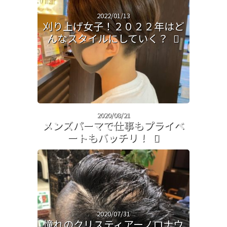
2022/01/13
刈り上げ女子！２０２２年はど
んなスタイルにしていく？
2020/08/21
メンズパーマで仕事もプライベ
ートもバッチリ！
2020/07/31
憧れのクリスティアーノロナウ