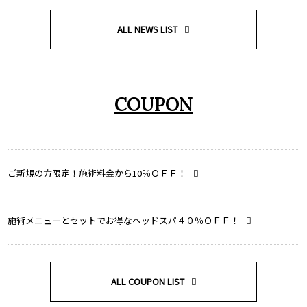
ALL NEWS LIST
COUPON
ご新規の方限定！施術料金から10％ＯＦＦ！
施術メニューとセットでお得なヘッドスパ４０％ＯＦＦ！
ALL COUPON LIST