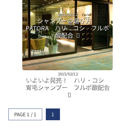
2015/02/12
シャンプーの選び方
PATORA ハリ コシ フルボ
酸配合
2015/02/12
いよいよ発売！ ハリ・コシ
育毛シャンプー フルボ酸配合
PAGE 1 / 1
1