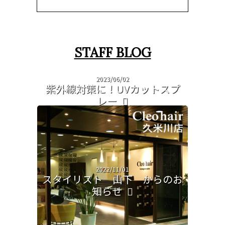
STAFF BLOG
2023/06/02
紫外線対策に！UVカットスプ
レー
2022/11/01
スタイリスト 山下 からのお
知らせ