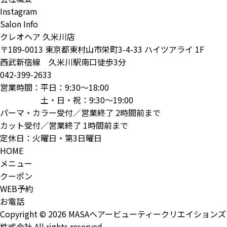
Instagram
Salon Info
クレオヘア 久米川店
〒189-0013 東京都東村山市栄町3-4-33 ハイツアライ 1F
西武新宿線 久米川駅南口徒歩3分
042-399-2633
営業時間：平日：9:30～18:00
土・日・祝：9:30～19:00
パーマ・カラー受付／営業終了 2時間前まで
カット受付／営業終了 1時間前まで
定休日：火曜日・第3日曜日
HOME
メニュー
クーポン
WEB予約
お電話
Copyright © 2026 MASAヘアービューティークリエイションズ
株式会社 All rights reserved.