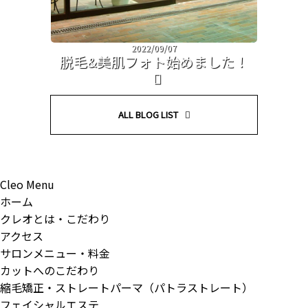
2022/09/07
脱毛&美肌フォト始めました！
ALL BLOG LIST
Cleo Menu
ホーム
クレオとは・こだわり
アクセス
サロンメニュー・料金
カットへのこだわり
縮毛矯正・ストレートパーマ（パトラストレート）
フェイシャルエステ