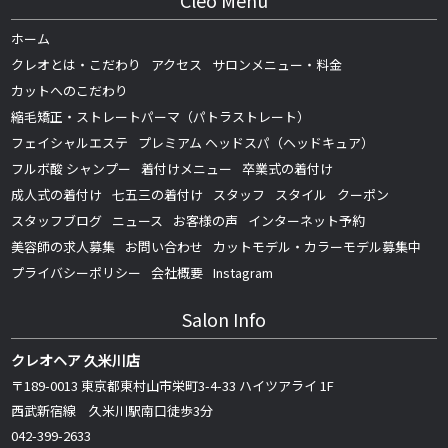
Cleo Menu
ホーム
クレオとは・こだわり
アクセス
サロンメニュー・料金
カットへのこだわり
縮毛矯正・ストレートパーマ（パトラストレート）
フェイシャルエステ
プレミアム ヘッドスパ（ヘッドキュア）
フルボ酸 シャンプー
着付けメニュー
卒業式の着付け
成人式の着付け
七五三の着付け
スタッフ
スタイル
クーポン
スタッフブログ
ニュース
お客様の声
インターネット予約
美容師の求人募集
お問い合わせ
カットモデル・カラーモデル募集中
プライバシーポリシー
会社概要
Instagram
Salon Info
クレオヘア 久米川店
〒189-0013 東京都東村山市栄町3-4-33 ハイツアライ 1F
西武新宿線 久米川駅南口徒歩3分
042-399-2633