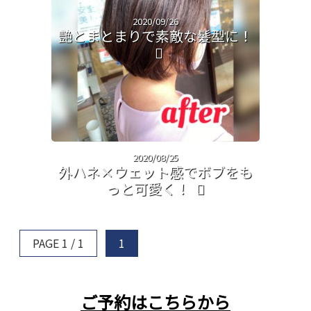
2020/09/26
艶とまとまりで素敵な髪型に！
2020/08/25
外ハネ×ウェット感でボブをも
っと可愛く！
PAGE 1 / 1
1
ご予約はこちらから