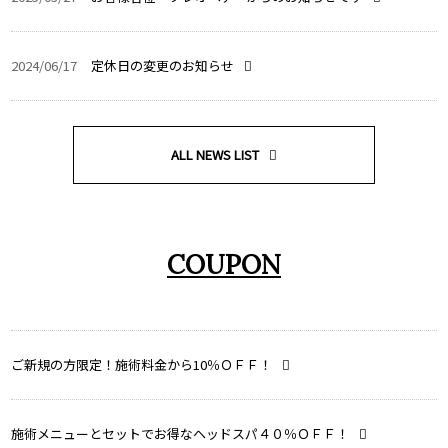
2024/06/17
定休日の変更のお知らせ
ALL NEWS LIST
COUPON
ご新規の方限定！施術料金から10％ＯＦＦ！
施術メニューとセットでお得なヘッドスパ４０％ＯＦＦ！