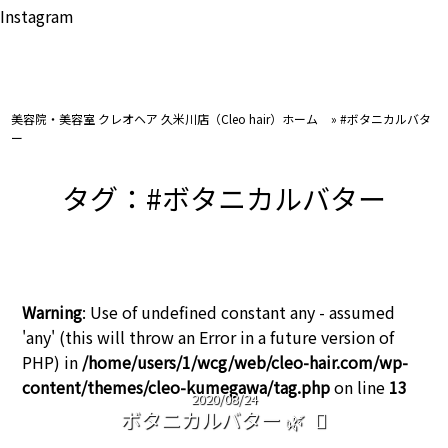
Instagram
美容院・美容室 クレオヘア 久米川店（Cleo hair）ホーム
»
#ボタニカルバタ
ー
タグ：#ボタニカルバター
Warning
: Use of undefined constant any - assumed
'any' (this will throw an Error in a future version of
PHP) in
/home/users/1/wcg/web/cleo-hair.com/wp-
content/themes/cleo-kumegawa/tag.php
on line
13
2020/08/24
ボタニカルバター 🌿