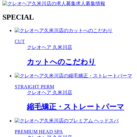
求人募集情報
SPECIAL
CUT
クレオヘア 久米川店
カットへのこだわり
STRAIGHT PERM
クレオヘア 久米川店
縮毛矯正・ストレートパーマ
PREMIUM HEAD SPA