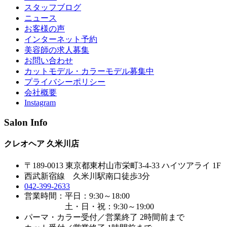
スタッフブログ
ニュース
お客様の声
インターネット予約
美容師の求人募集
お問い合わせ
カットモデル・カラーモデル募集中
プライバシーポリシー
会社概要
Instagram
Salon Info
クレオヘア 久米川店
〒189-0013 東京都東村山市栄町3-4-33 ハイツアライ 1F
西武新宿線 久米川駅南口徒歩3分
042-399-2633
営業時間：平日：9:30～18:00
土・日・祝：9:30～19:00
パーマ・カラー受付／営業終了 2時間前まで