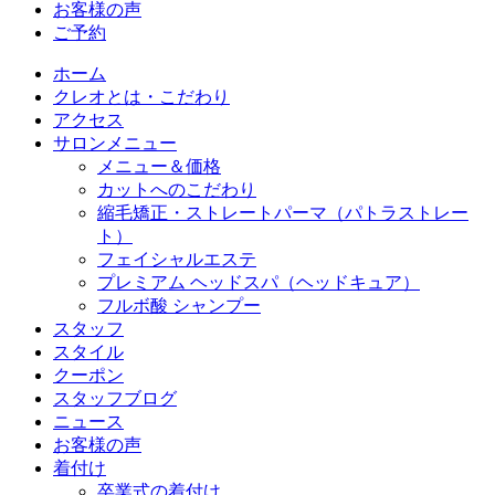
お客様の声
ご予約
ホーム
クレオとは・こだわり
アクセス
サロンメニュー
メニュー＆価格
カットへのこだわり
縮毛矯正・ストレートパーマ（パトラストレー
ト）
フェイシャルエステ
プレミアム ヘッドスパ（ヘッドキュア）
フルボ酸 シャンプー
スタッフ
スタイル
クーポン
スタッフブログ
ニュース
お客様の声
着付け
卒業式の着付け