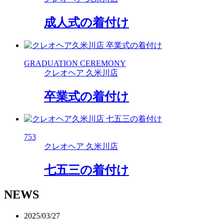
成人式の着付け
GRADUATION CEREMONY
クレオヘア 久米川店
卒業式の着付け
753
クレオヘア 久米川店
七五三の着付け
NEWS
2025/03/27