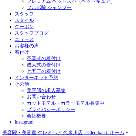
プレミアム ヘッドスパ（ヘッドキュア）
フルボ酸 シャンプー
スタッフ
スタイル
クーポン
スタッフブログ
ニュース
お客様の声
着付け
卒業式の着付け
成人式の着付け
七五三の着付け
インターネット予約
その他
美容師の求人募集
お問い合わせ
カットモデル・カラーモデル募集中
プライバシーポリシー
会社概要
Instagram
美容院・美容室 クレオヘア 久米川店（Cleo hair）ホーム
»