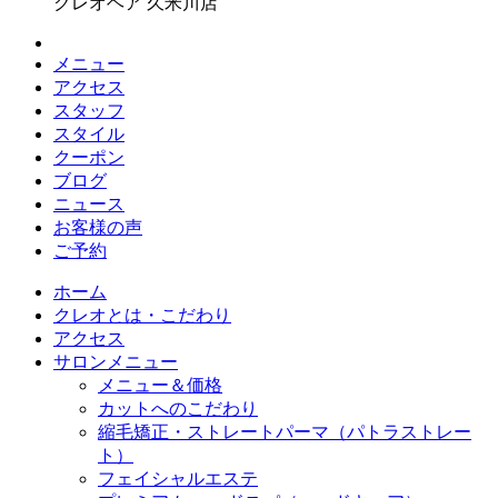
クレオヘア 久米川店
メニュー
アクセス
スタッフ
スタイル
クーポン
ブログ
ニュース
お客様の声
ご予約
ホーム
クレオとは・こだわり
アクセス
サロンメニュー
メニュー＆価格
カットへのこだわり
縮毛矯正・ストレートパーマ（パトラストレー
ト）
フェイシャルエステ