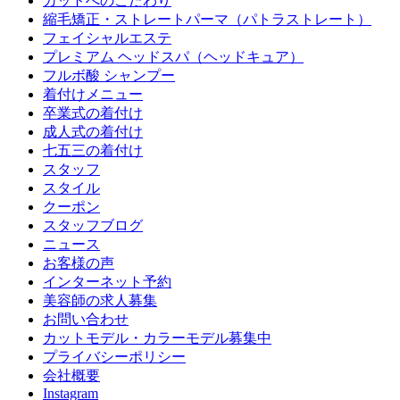
カットへのこだわり
縮毛矯正・ストレートパーマ（パトラストレート）
フェイシャルエステ
プレミアム ヘッドスパ（ヘッドキュア）
フルボ酸 シャンプー
着付けメニュー
卒業式の着付け
成人式の着付け
七五三の着付け
スタッフ
スタイル
クーポン
スタッフブログ
ニュース
お客様の声
インターネット予約
美容師の求人募集
お問い合わせ
カットモデル・カラーモデル募集中
プライバシーポリシー
会社概要
Instagram