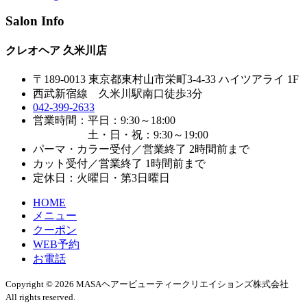
Salon Info
クレオヘア 久米川店
〒189-0013 東京都東村山市栄町3-4-33 ハイツアライ 1F
西武新宿線 久米川駅南口徒歩3分
042-399-2633
営業時間：平日：9:30～18:00
土・日・祝：9:30～19:00
パーマ・カラー受付／営業終了 2時間前まで
カット受付／営業終了 1時間前まで
定休日：火曜日・第3日曜日
HOME
メニュー
クーポン
WEB予約
お電話
Copyright © 2026 MASAヘアービューティークリエイションズ株式会社
All rights reserved.