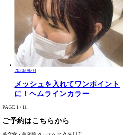
2020/08/03
メッシュを入れてワンポイント
に！ヘムラインカラー
PAGE 1 / 1
1
ご予約はこちらから
美容室・美容院 クレオヘア 久米川店