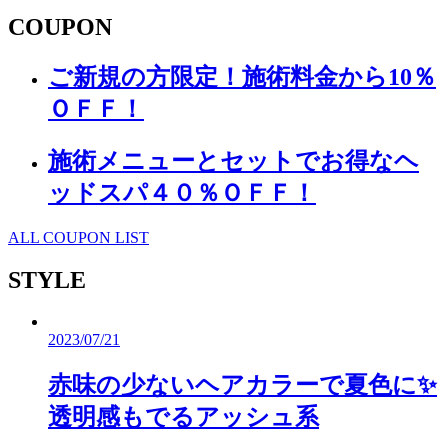
COUPON
ご新規の方限定！施術料金から10％
ＯＦＦ！
施術メニューとセットでお得なヘ
ッドスパ４０％ＯＦＦ！
ALL COUPON LIST
STYLE
2023/07/21
赤味の少ないヘアカラーで夏色に✨
透明感もでるアッシュ系