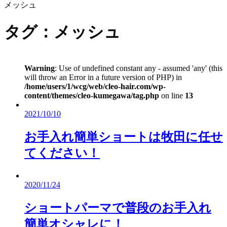
メッシュ
タグ：メッシュ
Warning
: Use of undefined constant any - assumed 'any' (this
will throw an Error in a future version of PHP) in
/home/users/1/wcg/web/cleo-hair.com/wp-
content/themes/cleo-kumegawa/tag.php
on line
13
2021/10/10
お手入れ簡単ショートは牧田に任せ
てください！
2020/11/24
ショートパーマで普段のお手入れ
簡単オシャレに！