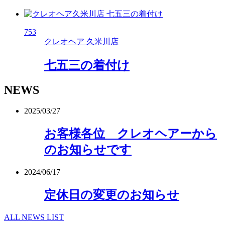
753
クレオヘア 久米川店
七五三の着付け
NEWS
2025/03/27
お客様各位 クレオヘアーから
のお知らせです
2024/06/17
定休日の変更のお知らせ
ALL NEWS LIST