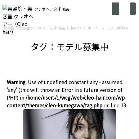
クレオヘア 久米川店
美容院・美容室 クレオヘア 久米川店（Cleo hair）ホーム
»
モデル募集中
タグ：モデル募集中
Warning
: Use of undefined constant any - assumed
'any' (this will throw an Error in a future version of
PHP) in
/home/users/1/wcg/web/cleo-hair.com/wp-
content/themes/cleo-kumegawa/tag.php
on line
13