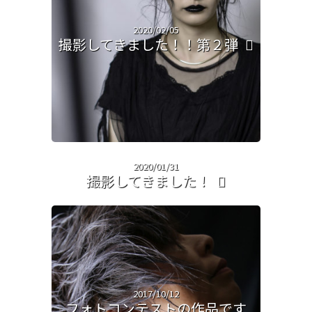
2020/02/05
撮影してきました！！第２弾
2020/01/31
撮影してきました！
2017/10/12
フォトコンテストの作品です