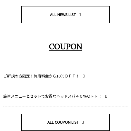
ALL NEWS LIST
COUPON
ご新規の方限定！施術料金から10％ＯＦＦ！
施術メニューとセットでお得なヘッドスパ４０％ＯＦＦ！
ALL COUPON LIST