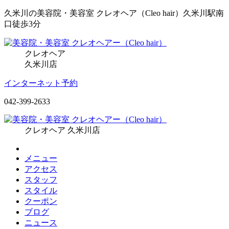
久米川の美容院・美容室 クレオヘア（Cleo hair）久米川駅南
口徒歩3分
クレオヘア
久米川店
インターネット予約
042-399-2633
クレオヘア 久米川店
メニュー
アクセス
スタッフ
スタイル
クーポン
ブログ
ニュース