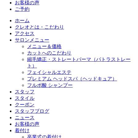
お客様の声
ご予約
ホーム
クレオとは・こだわり
アクセス
サロンメニュー
メニュー＆価格
カットへのこだわり
縮毛矯正・ストレートパーマ（パトラストレー
ト）
フェイシャルエステ
プレミアム ヘッドスパ（ヘッドキュア）
フルボ酸 シャンプー
スタッフ
スタイル
クーポン
スタッフブログ
ニュース
お客様の声
着付け
卒業式の着付け