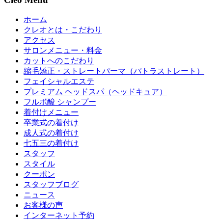
ホーム
クレオとは・こだわり
アクセス
サロンメニュー・料金
カットへのこだわり
縮毛矯正・ストレートパーマ（パトラストレート）
フェイシャルエステ
プレミアム ヘッドスパ（ヘッドキュア）
フルボ酸 シャンプー
着付けメニュー
卒業式の着付け
成人式の着付け
七五三の着付け
スタッフ
スタイル
クーポン
スタッフブログ
ニュース
お客様の声
インターネット予約