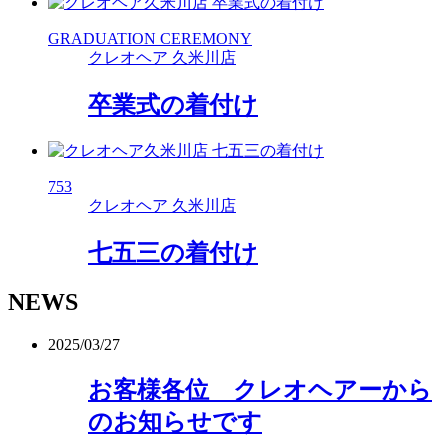
GRADUATION CEREMONY
クレオヘア 久米川店
卒業式の着付け
753
クレオヘア 久米川店
七五三の着付け
NEWS
2025/03/27
お客様各位 クレオヘアーから
のお知らせです