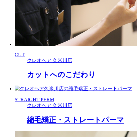
CUT
クレオヘア 久米川店
カットへのこだわり
STRAIGHT PERM
クレオヘア 久米川店
縮毛矯正・ストレートパーマ