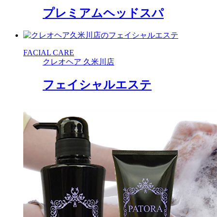
プレミアムヘッドスパ
FACIAL CARE
クレオヘア 久米川店
フェイシャルエステ