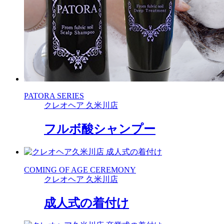
PATORA SERIES
クレオヘア 久米川店
フルボ酸シャンプー
COMING OF AGE CEREMONY
クレオヘア 久米川店
成人式の着付け