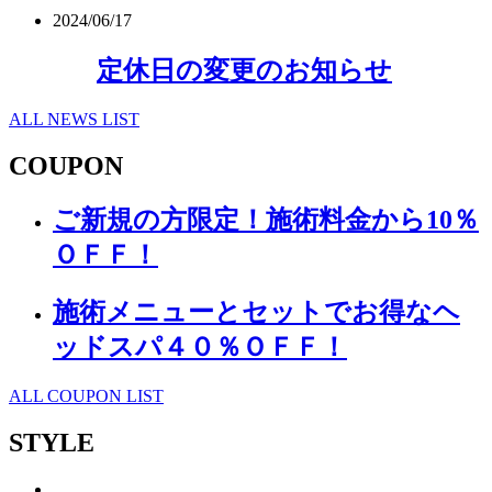
2024/06/17
定休日の変更のお知らせ
ALL NEWS LIST
COUPON
ご新規の方限定！施術料金から10％
ＯＦＦ！
施術メニューとセットでお得なヘ
ッドスパ４０％ＯＦＦ！
ALL COUPON LIST
STYLE