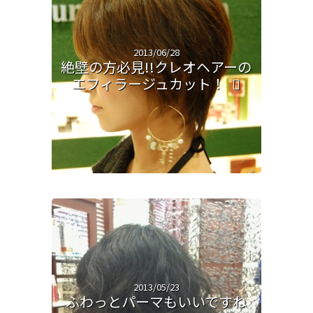
2013/06/28
絶壁の方必見!!クレオヘアーの
エフィラージュカット！
2013/05/23
ふわっとパーマもいいですね