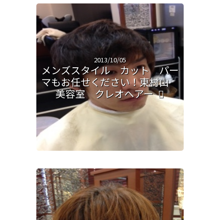
2013/10/05
メンズスタイル カット パー
マもお任せください！東村山
美容室 クレオヘアー