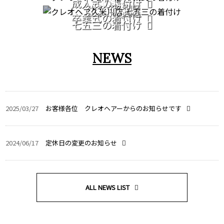
成人式の着付け
クレオヘア 久米川店
クレオヘア 久米川店
卒業式の着付け
七五三の着付け
NEWS
2025/03/27
お客様各位 クレオヘアーからのお知らせです
2024/06/17
定休日の変更のお知らせ
ALL NEWS LIST