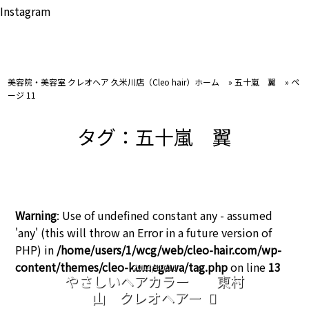
Instagram
美容院・美容室 クレオヘア 久米川店（Cleo hair）ホーム
»
五十嵐 翼
»
ペ
ージ 11
タグ：五十嵐 翼
Warning
: Use of undefined constant any - assumed
'any' (this will throw an Error in a future version of
PHP) in
/home/users/1/wcg/web/cleo-hair.com/wp-
content/themes/cleo-kumegawa/tag.php
on line
13
2013/10/11
やさしいヘアカラー 東村
山 クレオヘアー