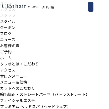
メニュー
クレオヘア 久米川店
アクセス
スタッフ
スタイル
クーポン
ブログ
ニュース
お客様の声
ご予約
ホーム
クレオとは・こだわり
アクセス
サロンメニュー
メニュー＆価格
カットへのこだわり
縮毛矯正・ストレートパーマ（パトラストレート）
フェイシャルエステ
プレミアム ヘッドスパ（ヘッドキュア）