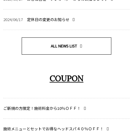
2024/06/17
定休日の変更のお知らせ
ALL NEWS LIST
COUPON
ご新規の方限定！施術料金から10％ＯＦＦ！
施術メニューとセットでお得なヘッドスパ４０％ＯＦＦ！