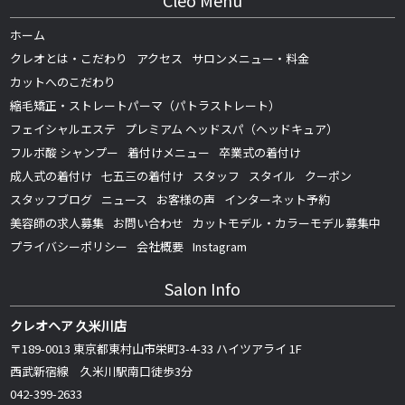
Cleo Menu
ホーム
クレオとは・こだわり
アクセス
サロンメニュー・料金
カットへのこだわり
縮毛矯正・ストレートパーマ（パトラストレート）
フェイシャルエステ
プレミアム ヘッドスパ（ヘッドキュア）
フルボ酸 シャンプー
着付けメニュー
卒業式の着付け
成人式の着付け
七五三の着付け
スタッフ
スタイル
クーポン
スタッフブログ
ニュース
お客様の声
インターネット予約
美容師の求人募集
お問い合わせ
カットモデル・カラーモデル募集中
プライバシーポリシー
会社概要
Instagram
Salon Info
クレオヘア 久米川店
〒189-0013 東京都東村山市栄町3-4-33 ハイツアライ 1F
西武新宿線 久米川駅南口徒歩3分
042-399-2633