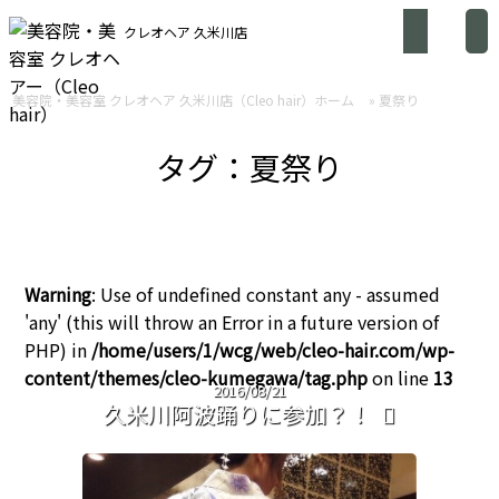
クレオヘア 久米川店
美容院・美容室 クレオヘア 久米川店（Cleo hair）ホーム
»
夏祭り
タグ：夏祭り
Warning
: Use of undefined constant any - assumed
'any' (this will throw an Error in a future version of
PHP) in
/home/users/1/wcg/web/cleo-hair.com/wp-
content/themes/cleo-kumegawa/tag.php
on line
13
2016/08/21
久米川阿波踊りに参加？！