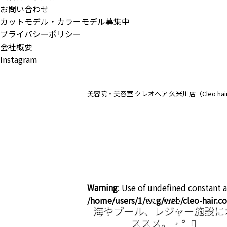
お問い合わせ
カットモデル・カラーモデル募集中
プライバシーポリシー
会社概要
Instagram
美容院・美容室 クレオヘア 久米川店（Cleo ha
Warning
: Use of undefined constant a
/home/users/1/wcg/web/cleo-hair.
2016/07/22
海やプール、レジャー施設に
ススメ。・°