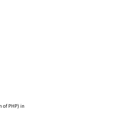
n of PHP) in