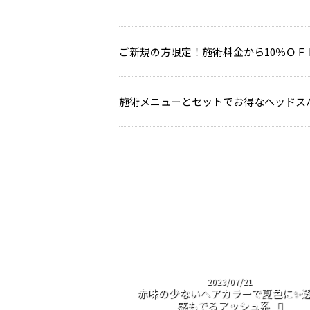
ご新規の方限定！施術料金から10％ＯＦ
施術メニューとセットでお得なヘッドス
2023/07/21
赤味の少ないヘアカラーで夏色に✨
感もでるアッシュ系