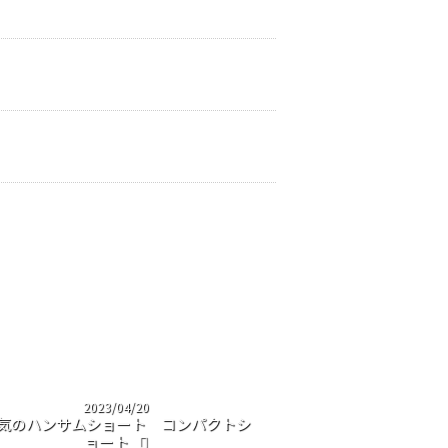
2023/04/20
気のハンサムショート コンパクトシ
ョート