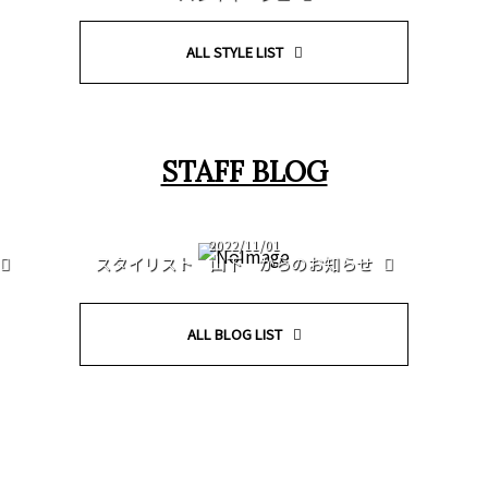
ALL STYLE LIST
STAFF BLOG
2022/11/01
スタイリスト 山下 からのお知らせ
ALL BLOG LIST