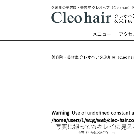
久米川の美容院・美容室 クレオヘア（Cleo hair
クレオヘ
久米川店
メニュー
アクセ
美容院・美容室 クレオヘア 久米川店（Cleo ha
Warning
: Use of undefined constant a
/home/users/1/wcg/web/cleo-hair.
2016/08/14
写真に撮ってもキレイに見え
振り袖姿♡