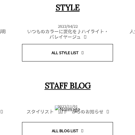
STYLE
2023/04/22
透明
いつものカラーに変化を♪ハイライト・
人
バレイヤージュ
ALL STYLE LIST
STAFF BLOG
2022/11/01
スタイリスト 山下 からのお知らせ
ALL BLOG LIST