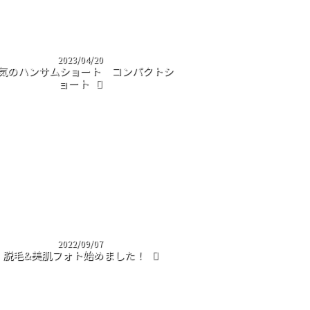
2023/04/20
気のハンサムショート コンパクトシ
ョート
2022/09/07
脱毛&美肌フォト始めました！