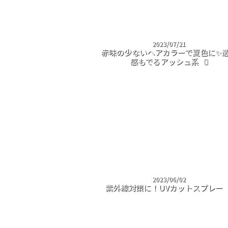
2023/07/21
赤味の少ないヘアカラーで夏色に✨
感もでるアッシュ系
2023/06/02
紫外線対策に！UVカットスプレー