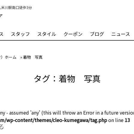
）久米川駅南口徒歩3分
ア
ス
スタッフ
スタイル
クーポン
ブログ
ニュース
ir）ホーム
»
着物 写真
タグ：着物 写真
ny - assumed 'any' (this will throw an Error in a future versio
com/wp-content/themes/cleo-kumegawa/tag.php
on line
13
る