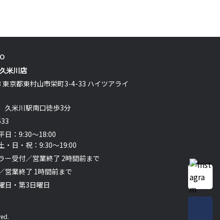
fo
 久米川店
13 東京都東村山市栄町3-4-33 ハイツアライ
 久米川駅南口徒歩3分
633
：9:30～18:00
：9:30～19:00
ラー受付／営業終了 2時間前まで
／営業終了 1時間前まで
曜日・第3日曜日
ed.