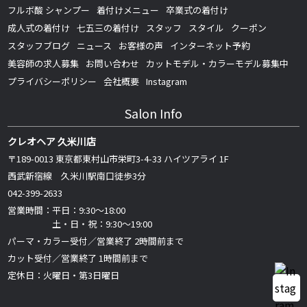
フルボ酸 シャンプー
着付けメニュー
卒業式の着付け
成人式の着付け
七五三の着付け
スタッフ
スタイル
クーポン
スタッフブログ
ニュース
お客様の声
インターネット予約
美容師の求人募集
お問い合わせ
カットモデル・カラーモデル募集中
プライバシーポリシー
会社概要
Instagram
Salon Info
クレオヘア 久米川店
〒189-0013 東京都東村山市栄町3-4-33 ハイツアライ 1F
西武新宿線 久米川駅南口徒歩3分
042-399-2633
営業時間：平日：9:30～18:00
土・日・祝：9:30～19:00
パーマ・カラー受付／営業終了 2時間前まで
カット受付／営業終了 1時間前まで
定休日：火曜日・第3日曜日