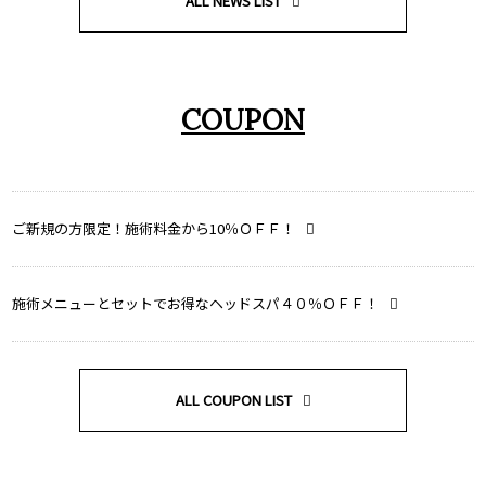
ALL NEWS LIST
COUPON
ご新規の方限定！施術料金から10％ＯＦＦ！
施術メニューとセットでお得なヘッドスパ４０％ＯＦＦ！
ALL COUPON LIST