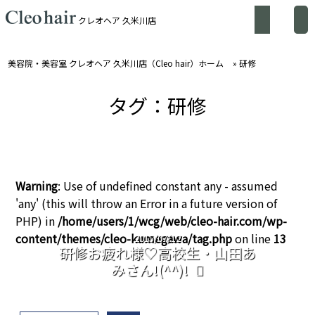
クレオヘア 久米川店
美容院・美容室 クレオヘア 久米川店（Cleo hair）ホーム
»
研修
タグ：研修
Warning
: Use of undefined constant any - assumed
'any' (this will throw an Error in a future version of
PHP) in
/home/users/1/wcg/web/cleo-hair.com/wp-
content/themes/cleo-kumegawa/tag.php
on line
13
2015/07/12
研修お疲れ様♡高校生・山田あ
みさん!(^^)!