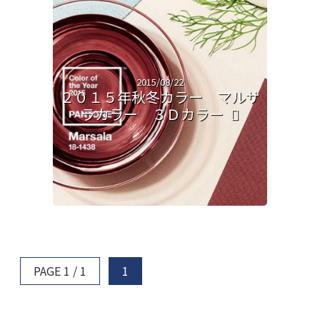
2015/08/22
２０１５年秋冬カラー マルサ
ラカラー ３Ｄカラー
PAGE 1 / 1
1