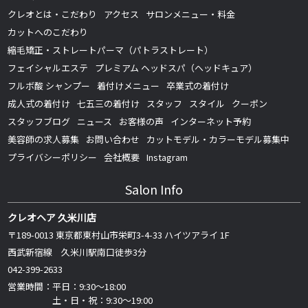
クレオとは・こだわり
アクセス
サロンメニュー・料金
カットへのこだわり
縮毛矯正・ストレートパーマ（パトラストレート）
フェイシャルエステ
プレミアム ヘッドスパ（ヘッドキュア）
フルボ酸 シャンプー
着付けメニュー
卒業式の着付け
成人式の着付け
七五三の着付け
スタッフ
スタイル
クーポン
スタッフブログ
ニュース
お客様の声
インターネット予約
美容師の求人募集
お問い合わせ
カットモデル・カラーモデル募集中
プライバシーポリシー
会社概要
Instagram
Salon Info
クレオヘア 久米川店
〒189-0013 東京都東村山市栄町3-4-33 ハイツアライ 1F
西武新宿線 久米川駅南口徒歩3分
042-399-2633
営業時間：平日：9:30～18:00
土・日・祝：9:30～19:00