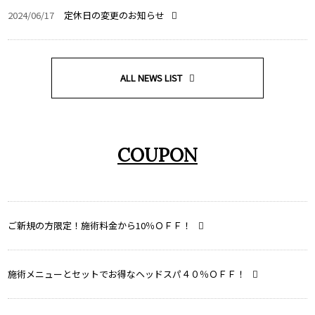
2024/06/17
定休日の変更のお知らせ
ALL NEWS LIST
COUPON
ご新規の方限定！施術料金から10％ＯＦＦ！
施術メニューとセットでお得なヘッドスパ４０％ＯＦＦ！