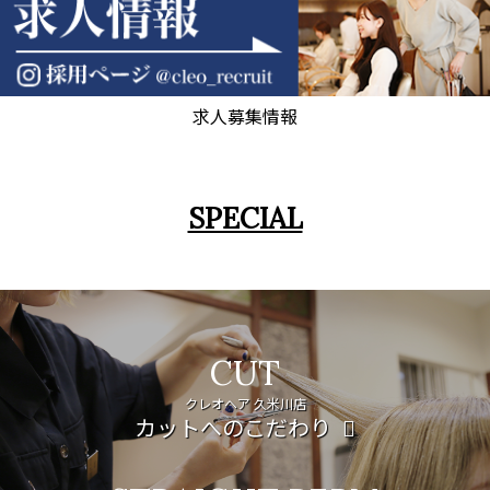
求人募集情報
SPECIAL
CUT
クレオヘア 久米川店
カットへのこだわり