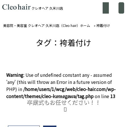
クレオヘア 久米川店
美容院・美容室 クレオヘア 久米川店（Cleo hair）ホーム
»
袴着付け
タグ：袴着付け
Warning
: Use of undefined constant any - assumed
'any' (this will throw an Error in a future version of
PHP) in
/home/users/1/wcg/web/cleo-hair.com/wp-
content/themes/cleo-kumegawa/tag.php
on line
13
2021/02/10
卒業式もお任せください！！