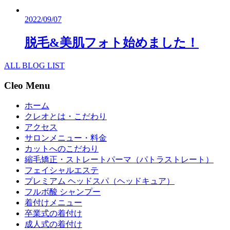
2022/09/07
脱毛&美肌フォト始めました！
ALL BLOG LIST
Cleo Menu
ホーム
クレオとは・こだわり
アクセス
サロンメニュー・料金
カットへのこだわり
縮毛矯正・ストレートパーマ（パトラストレート）
フェイシャルエステ
プレミアム ヘッドスパ（ヘッドキュア）
フルボ酸 シャンプー
着付けメニュー
卒業式の着付け
成人式の着付け