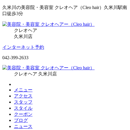
久米川の美容院・美容室 クレオヘア（Cleo hair）久米川駅南
口徒歩3分
クレオヘア
久米川店
インターネット予約
042-399-2633
クレオヘア 久米川店
メニュー
アクセス
スタッフ
スタイル
クーポン
ブログ
ニュース