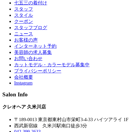
七五三の着付け
スタッフ
スタイル
クーポン
スタッフブログ
ニュース
お客様の声
インターネット予約
美容師の求人募集
お問い合わせ
カットモデル・カラーモデル募集中
プライバシーポリシー
会社概要
Instagram
Salon Info
クレオヘア 久米川店
〒189-0013 東京都東村山市栄町3-4-33 ハイツアライ 1F
西武新宿線 久米川駅南口徒歩3分
042-399-2633