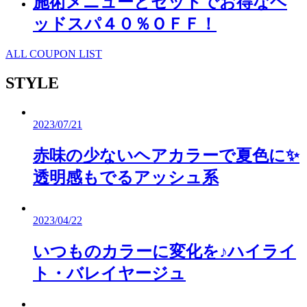
施術メニューとセットでお得なヘ
ッドスパ４０％ＯＦＦ！
ALL COUPON LIST
STYLE
2023/07/21
赤味の少ないヘアカラーで夏色に✨
透明感もでるアッシュ系
2023/04/22
いつものカラーに変化を♪ハイライ
ト・バレイヤージュ