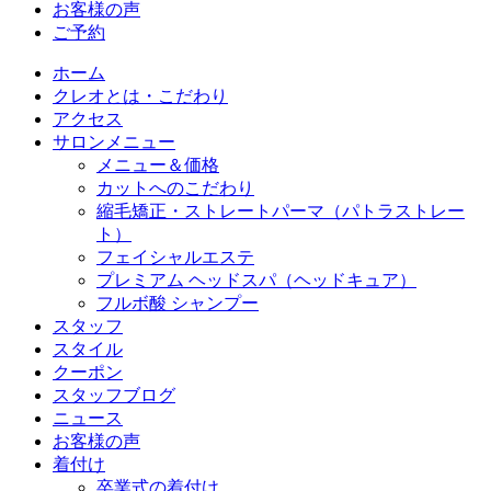
お客様の声
ご予約
ホーム
クレオとは・こだわり
アクセス
サロンメニュー
メニュー＆価格
カットへのこだわり
縮毛矯正・ストレートパーマ（パトラストレー
ト）
フェイシャルエステ
プレミアム ヘッドスパ（ヘッドキュア）
フルボ酸 シャンプー
スタッフ
スタイル
クーポン
スタッフブログ
ニュース
お客様の声
着付け
卒業式の着付け