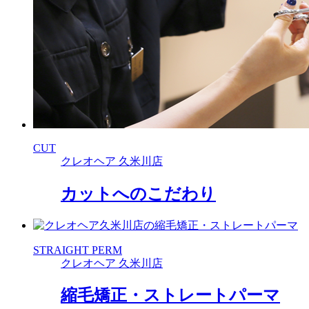
CUT
クレオヘア 久米川店
カットへのこだわり
STRAIGHT PERM
クレオヘア 久米川店
縮毛矯正・ストレートパーマ