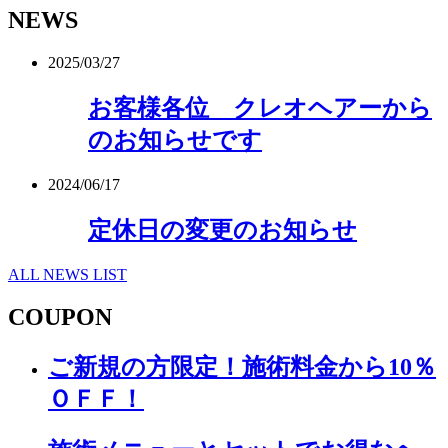
NEWS
2025/03/27
お客様各位 クレオヘアーから
のお知らせです
2024/06/17
定休日の変更のお知らせ
ALL NEWS LIST
COUPON
ご新規の方限定！施術料金から10％
ＯＦＦ！