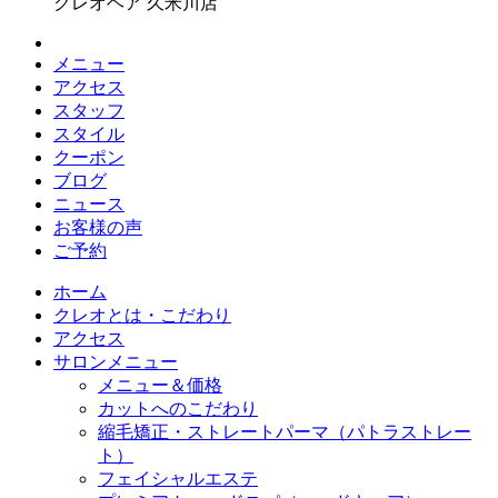
クレオヘア 久米川店
メニュー
アクセス
スタッフ
スタイル
クーポン
ブログ
ニュース
お客様の声
ご予約
ホーム
クレオとは・こだわり
アクセス
サロンメニュー
メニュー＆価格
カットへのこだわり
縮毛矯正・ストレートパーマ（パトラストレー
ト）
フェイシャルエステ