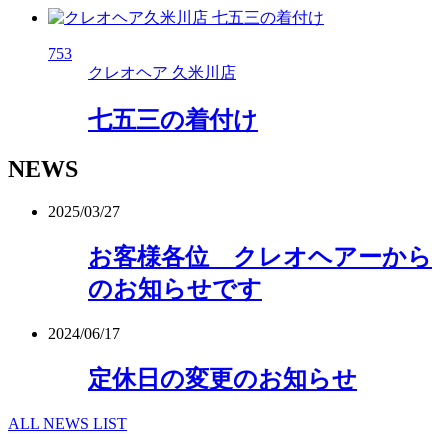
753
クレオヘア 久米川店
七五三の着付け
NEWS
2025/03/27
お客様各位 クレオヘアーから
のお知らせです
2024/06/17
定休日の変更のお知らせ
ALL NEWS LIST