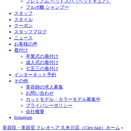
プレミアム ヘッドスパ（ヘッドキュア）
フルボ酸 シャンプー
スタッフ
スタイル
クーポン
スタッフブログ
ニュース
お客様の声
着付け
卒業式の着付け
成人式の着付け
七五三の着付け
インターネット予約
その他
美容師の求人募集
お問い合わせ
カットモデル・カラーモデル募集中
プライバシーポリシー
会社概要
Instagram
美容院・美容室 クレオヘア 久米川店（Cleo hair）ホーム
»