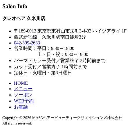
Salon Info
クレオヘア 久米川店
〒189-0013 東京都東村山市栄町3-4-33 ハイツアライ 1F
西武新宿線 久米川駅南口徒歩3分
042-399-2633
営業時間：平日：9:30～18:00
土・日・祝：9:30～19:00
パーマ・カラー受付／営業終了 2時間前まで
カット受付／営業終了 1時間前まで
定休日：火曜日・第3日曜日
HOME
メニュー
クーポン
WEB予約
お電話
Copyright © 2026 MASAヘアービューティークリエイションズ株式会社
All rights reserved.