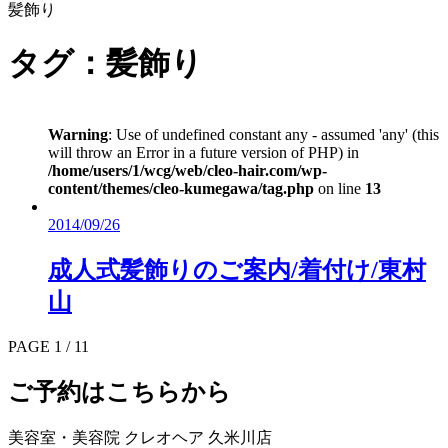
髪飾り
タグ：髪飾り
Warning
: Use of undefined constant any - assumed 'any' (this
will throw an Error in a future version of PHP) in
/home/users/1/wcg/web/cleo-hair.com/wp-
content/themes/cleo-kumegawa/tag.php
on line
13
2014/09/26
成人式髪飾りのご案内/着付け/東村
山
PAGE 1 / 1
1
ご予約はこちらから
美容室・美容院 クレオヘア 久米川店