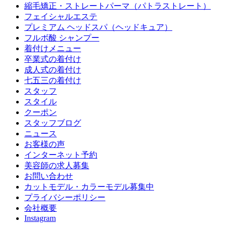
縮毛矯正・ストレートパーマ（パトラストレート）
フェイシャルエステ
プレミアム ヘッドスパ（ヘッドキュア）
フルボ酸 シャンプー
着付けメニュー
卒業式の着付け
成人式の着付け
七五三の着付け
スタッフ
スタイル
クーポン
スタッフブログ
ニュース
お客様の声
インターネット予約
美容師の求人募集
お問い合わせ
カットモデル・カラーモデル募集中
プライバシーポリシー
会社概要
Instagram