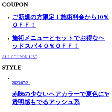
COUPON
ご新規の方限定！施術料金から10％
ＯＦＦ！
施術メニューとセットでお得なヘ
ッドスパ４０％ＯＦＦ！
ALL COUPON LIST
STYLE
2023/07/21
赤味の少ないヘアカラーで夏色に✨
透明感もでるアッシュ系