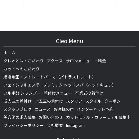
Cleo Menu
ホーム
クレオとは・こだわり
アクセス
サロンメニュー・料金
カットへのこだわり
縮毛矯正・ストレートパーマ（パトラストレート）
フェイシャルエステ
プレミアム ヘッドスパ（ヘッドキュア）
フルボ酸 シャンプー
着付けメニュー
卒業式の着付け
成人式の着付け
七五三の着付け
スタッフ
スタイル
クーポン
スタッフブログ
ニュース
お客様の声
インターネット予約
美容師の求人募集
お問い合わせ
カットモデル・カラーモデル募集中
プライバシーポリシー
会社概要
Instagram