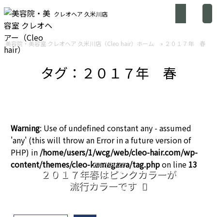
クレオヘア 久米川店
美容院・美容室 クレオヘア 久米川店（Cleo hair）ホーム
»
２０１７年 春
タグ：２０１７年 春
Warning
: Use of undefined constant any - assumed
'any' (this will throw an Error in a future version of
PHP) in
/home/users/1/wcg/web/cleo-hair.com/wp-
content/themes/cleo-kumegawa/tag.php
on line
13
2017/01/21
２０１７年春はピンクカラーが
流行カラーです