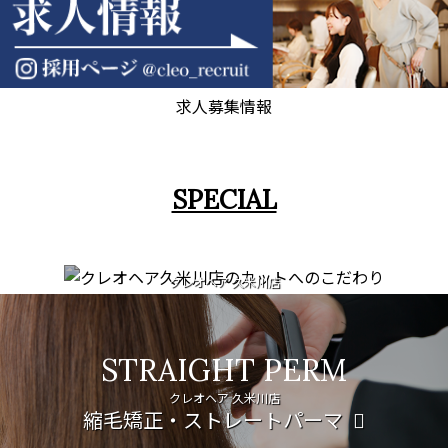
求人募集情報
SPECIAL
CUT
クレオヘア 久米川店
カットへのこだわり
STRAIGHT PERM
クレオヘア 久米川店
縮毛矯正・ストレートパーマ