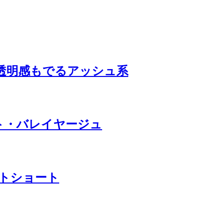
透明感もでるアッシュ系
ト・バレイヤージュ
トショート