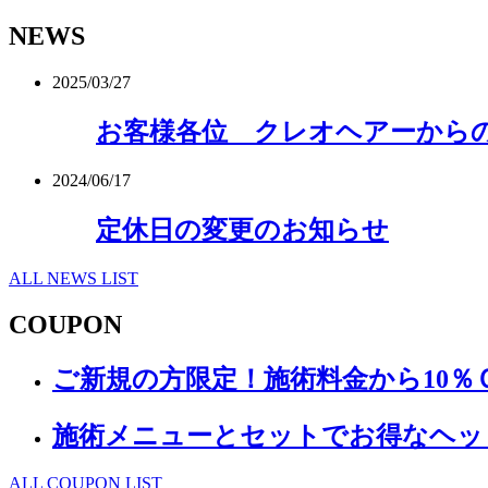
NEWS
2025/03/27
お客様各位 クレオヘアーから
2024/06/17
定休日の変更のお知らせ
ALL NEWS LIST
COUPON
ご新規の方限定！施術料金から10％
施術メニューとセットでお得なヘッ
ALL COUPON LIST