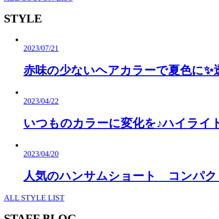
STYLE
2023/07/21
赤味の少ないヘアカラーで夏色に✨
2023/04/22
いつものカラーに変化を♪ハイライ
2023/04/20
人気のハンサムショート コンパク
ALL STYLE LIST
STAFF BLOG