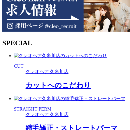
SPECIAL
CUT
クレオヘア 久米川店
カットへのこだわり
STRAIGHT PERM
クレオヘア 久米川店
縮毛矯正・ストレートパーマ