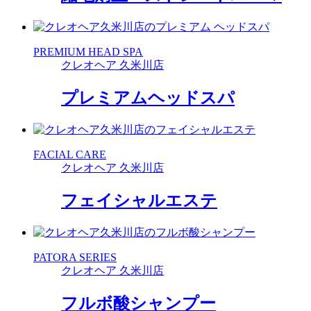
PREMIUM HEAD SPA
クレオヘア 久米川店
プレミアムヘッドスパ
FACIAL CARE
クレオヘア 久米川店
フェイシャルエステ
PATORA SERIES
クレオヘア 久米川店
フルボ酸シャンプー