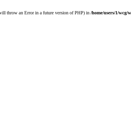
will throw an Error in a future version of PHP) in
/home/users/1/wcg/