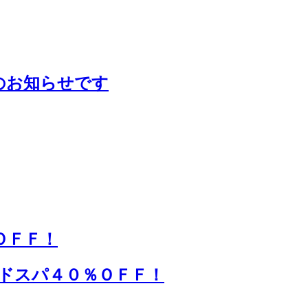
のお知らせです
ＯＦＦ！
ドスパ４０％ＯＦＦ！