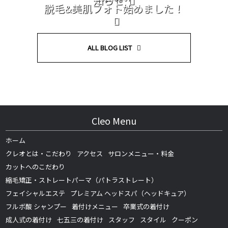
脱毛&美肌フォト始めました！
ALL BLOG LIST
Cleo Menu
ホーム
クレオとは・こだわり
アクセス
サロンメニュー・料金
カットへのこだわり
縮毛矯正・ストレートパーマ（パトラストレート）
フェイシャルエステ
プレミアム ヘッドスパ（ヘッドキュア）
フルボ酸 シャンプー
着付けメニュー
卒業式の着付け
成人式の着付け
七五三の着付け
スタッフ
スタイル
クーポン