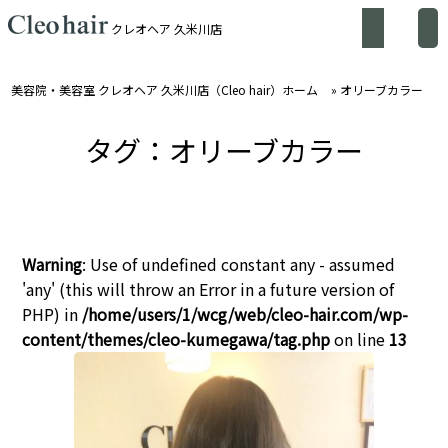
クレオヘア 久米川店
美容院・美容室 クレオヘア 久米川店（Cleo hair）ホーム
»
オリーブカラー
タグ：オリーブカラー
Warning
: Use of undefined constant any - assumed
'any' (this will throw an Error in a future version of
PHP) in
/home/users/1/wcg/web/cleo-hair.com/wp-
content/themes/cleo-kumegawa/tag.php
on line
13