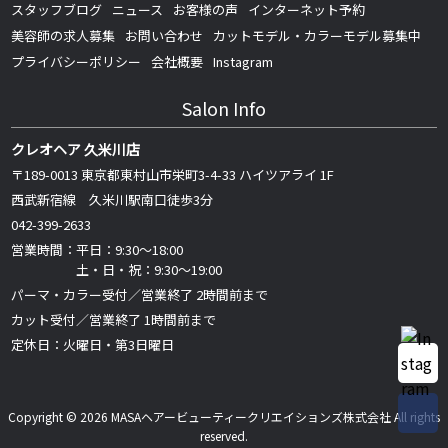
スタッフブログ
ニュース
お客様の声
インターネット予約
美容師の求人募集
お問い合わせ
カットモデル・カラーモデル募集中
プライバシーポリシー
会社概要
Instagram
Salon Info
クレオヘア 久米川店
〒189-0013 東京都東村山市栄町3-4-33 ハイツアライ 1F
西武新宿線 久米川駅南口徒歩3分
042-399-2633
営業時間：平日：9:30～18:00
土・日・祝：9:30～19:00
パーマ・カラー受付／営業終了 2時間前まで
カット受付／営業終了 1時間前まで
定休日：火曜日・第3日曜日
Copyright © 2026 MASAヘアービューティークリエイションズ株式会社 All rights
reserved.