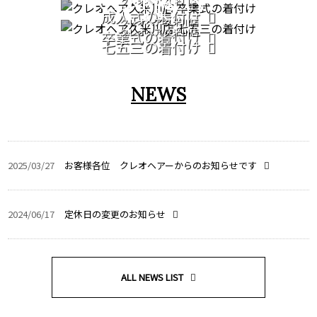
CEREMONY
クレオヘア 久米川店
753
成人式の着付け
クレオヘア 久米川店
クレオヘア 久米川店
卒業式の着付け
七五三の着付け
NEWS
2025/03/27
お客様各位 クレオヘアーからのお知らせです
2024/06/17
定休日の変更のお知らせ
ALL NEWS LIST