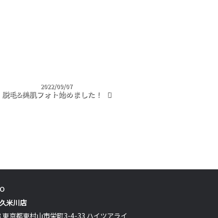
2022/09/07
脱毛&美肌フォト始めました！
fo
 久米川店
13 東京都東村山市栄町3-4-33 ハイツアライ