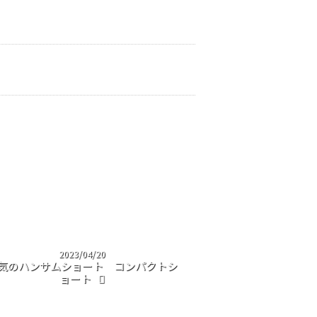
2023/04/20
気のハンサムショート コンパクトシ
ョート