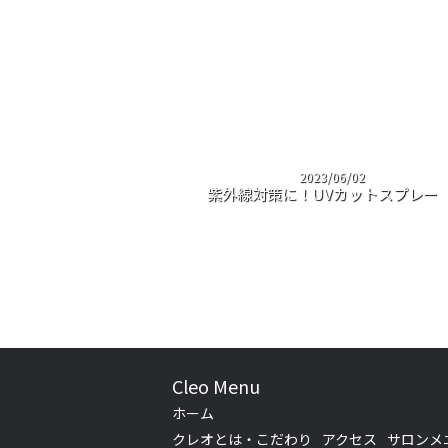
2023/06/02
紫外線対策に！UVカットスプレー
Cleo Menu
ホーム
クレオとは・こだわり
アクセス
サロンメ