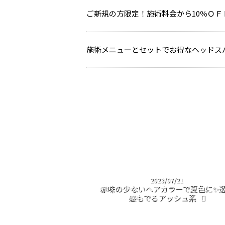
ご新規の方限定！施術料金から10％ＯＦ
施術メニューとセットでお得なヘッドス
2023/07/21
赤味の少ないヘアカラーで夏色に✨
感もでるアッシュ系