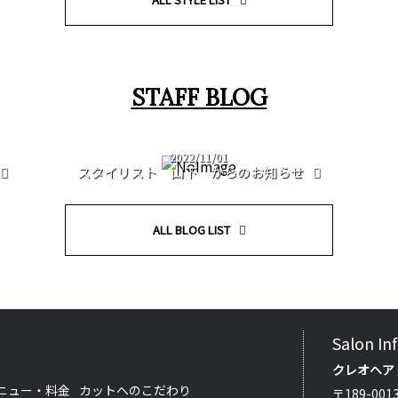
STAFF BLOG
2022/11/01
スタイリスト 山下 からのお知らせ
ALL BLOG LIST
Salon In
クレオヘア
ニュー・料金
カットへのこだわり
〒189-00