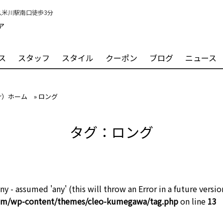
）久米川駅南口徒歩3分
ア
ス
スタッフ
スタイル
クーポン
ブログ
ニュース
ir）ホーム
»
ロング
タグ：ロング
ny - assumed 'any' (this will throw an Error in a future versio
com/wp-content/themes/cleo-kumegawa/tag.php
on line
13