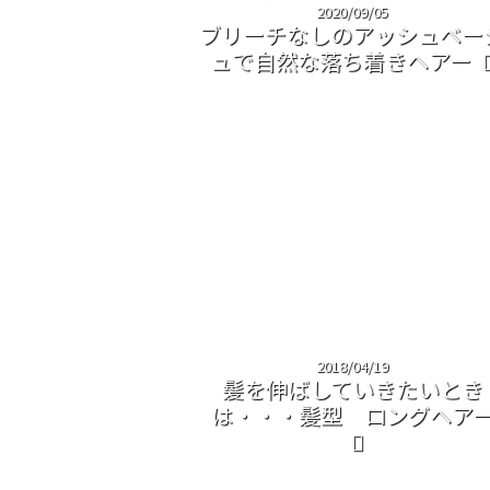
2020/09/05
ブリーチなしのアッシュベー
ュで自然な落ち着きヘアー
2018/04/19
髪を伸ばしていきたいとき
は・・・髪型 ロングヘア