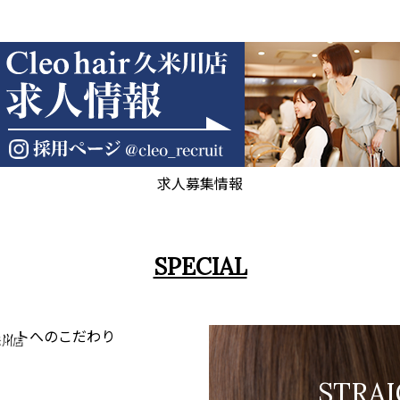
求人募集情報
SPECIAL
T
米川店
だわり
STRA