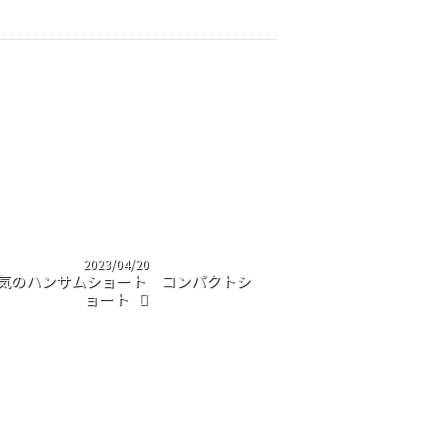
2023/04/20
気のハンサムショート コンパクトシ
ョート