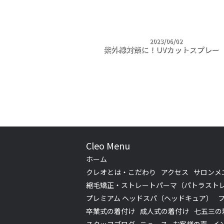
2023/06/02
紫外線対策に！UVカットスプレー
Cleo Menu
ホーム
クレオとは・こだわり
アクセス
サロンメ
縮毛矯正・ストレートパーマ（パトラスト
プレミアム ヘッドスパ（ヘッドキュア）
卒業式の着付け
成人式の着付け
七五三の