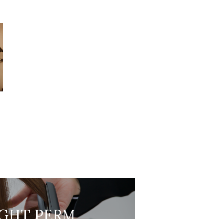
IGHT PERM