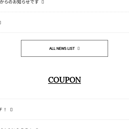
からのお知らせです
ALL NEWS LIST
COUPON
Ｆ！