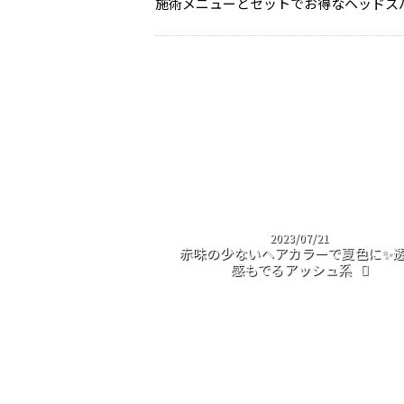
施術メニューとセットでお得なヘッドス
2023/07/21
赤味の少ないヘアカラーで夏色に✨
感もでるアッシュ系