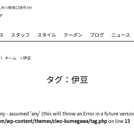
）久米川駅南口徒歩3分
ア
ス
スタッフ
スタイル
クーポン
ブログ
ニュース
ir）ホーム
»
伊豆
タグ：伊豆
ny - assumed 'any' (this will throw an Error in a future versio
com/wp-content/themes/cleo-kumegawa/tag.php
on line
13
目