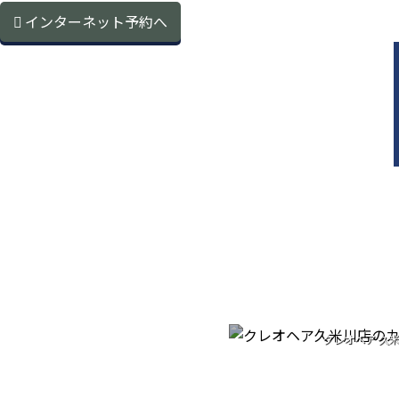
インターネット予約へ
CU
クレオヘア 久
カットへのこ