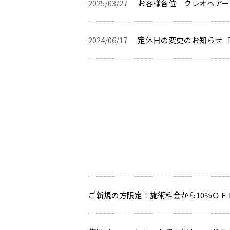
2025/03/27
お客様各位 クレオヘアー
2024/06/17
定休日の変更のお知らせ
ご新規の方限定！施術料金から10％ＯＦ