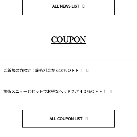
ALL NEWS LIST
COUPON
ご新規の方限定！施術料金から10％ＯＦＦ！
施術メニューとセットでお得なヘッドスパ４０％ＯＦＦ！
ALL COUPON LIST